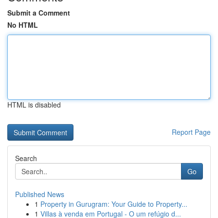
Submit a Comment
No HTML
HTML is disabled
Report Page
Search
Go
Published News
1
Property in Gurugram: Your Guide to Property...
1
Villas à venda em Portugal - O um refúgio d...