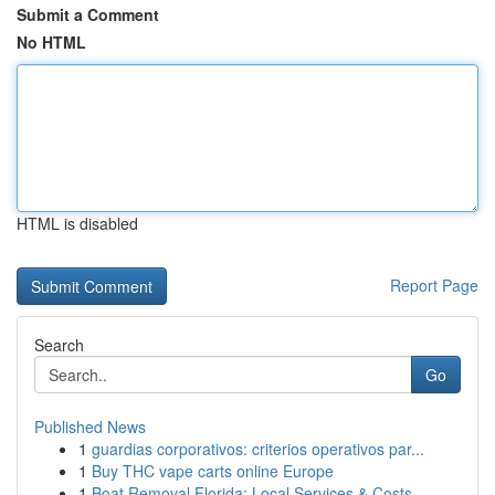
Submit a Comment
No HTML
HTML is disabled
Report Page
Search
Go
Published News
1
guardias corporativos: criterios operativos par...
1
Buy THC vape carts online Europe
1
Boat Removal Florida: Local Services & Costs