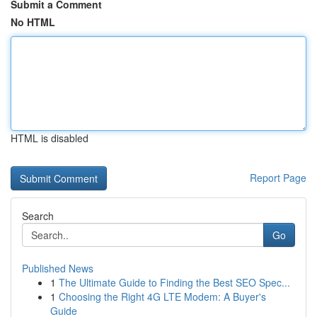
Submit a Comment
No HTML
HTML is disabled
Report Page
Search
Go
Published News
1
The Ultimate Guide to Finding the Best SEO Spec...
1
Choosing the Right 4G LTE Modem: A Buyer's
Guide