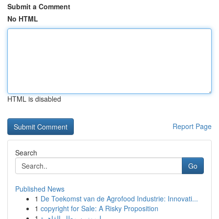
Submit a Comment
No HTML
HTML is disabled
Report Page
Search
Go
Published News
1
De Toekomst van de Agrofood Industrie: Innovati...
1
copyright for Sale: A Risky Proposition
1
ليموزين مطار القاهرة