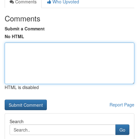
Comments
Who Upvoted
Comments
Submit a Comment
No HTML
HTML is disabled
Report Page
Search
Go