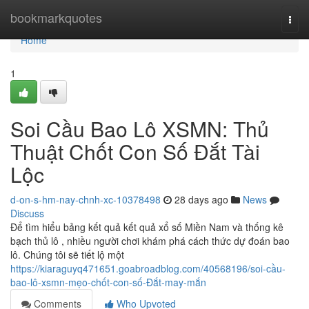
Home
bookmarkquotes
Togg
navi
Home
1
Soi Cầu Bao Lô XSMN: Thủ
Thuật Chốt Con Số Đắt Tài
Lộc
d-on-s-hm-nay-chnh-xc-10378498
28 days ago
News
Discuss
Để tìm hiểu bảng kết quả kết quả xổ số Miền Nam và thống kê
bạch thủ lô , nhiều người chơi khám phá cách thức dự đoán bao
lô. Chúng tôi sẽ tiết lộ một
https://kiaraguyq471651.goabroadblog.com/40568196/soi-cầu-
bao-lô-xsmn-mẹo-chốt-con-số-Đắt-may-mắn
Comments
Who Upvoted