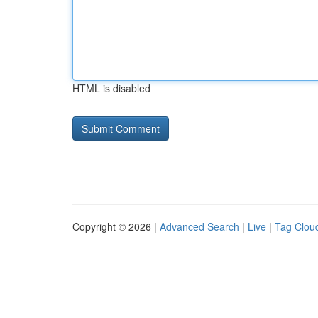
HTML is disabled
Copyright © 2026 |
Advanced Search
|
Live
|
Tag Clou