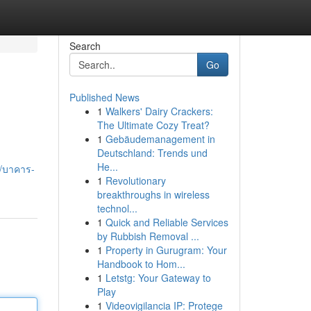
Search
Go
Published News
1
Walkers' Dairy Crackers:
The Ultimate Cozy Treat?
1
Gebäudemanagement in
Deutschland: Trends und
He...
6/บาคาร-
1
Revolutionary
breakthroughs in wireless
technol...
1
Quick and Reliable Services
by Rubbish Removal ...
1
Property in Gurugram: Your
Handbook to Hom...
1
Letstg: Your Gateway to
Play
1
Videovigilancia IP: Protege