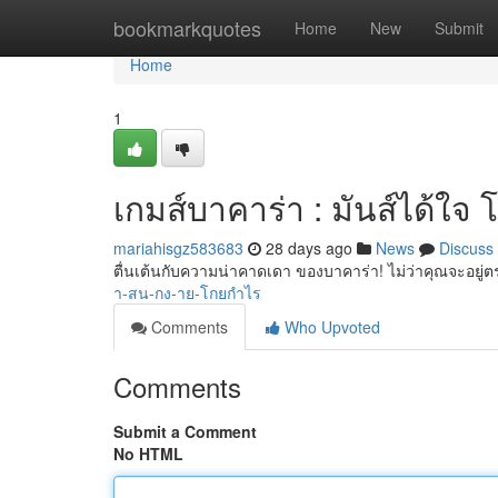
Home
bookmarkquotes
Home
New
Submit
Home
1
เกมส์บาคาร่า : มันส์ได้ใจ
mariahisgz583683
28 days ago
News
Discuss
ตื่นเต้นกับความน่าคาดเดา ของบาคาร่า! ไม่ว่าคุณจะอยู
า-สน-กง-าย-โกยกำไร
Comments
Who Upvoted
Comments
Submit a Comment
No HTML