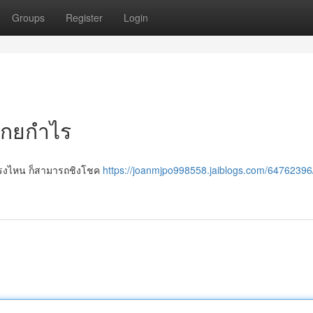
Groups
Register
Login
 โกยกำไร
่ตรงไหน ก็สามารถชิงโชค
https://joanmjpo998558.jaiblogs.com/6476239