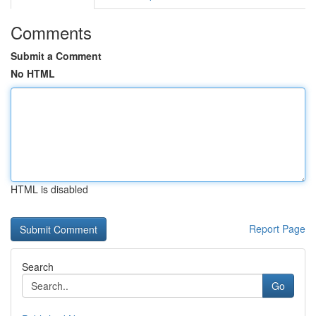
Comments
Submit a Comment
No HTML
HTML is disabled
Report Page
Search
Go