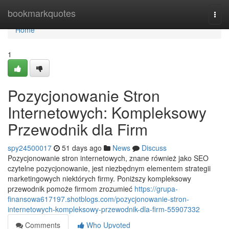
Home
bookmarkquotes
Togg
navi
Home
1
Pozycjonowanie Stron
Internetowych: Kompleksowy
Przewodnik dla Firm
spy24500017
51 days ago
News
Discuss
Pozycjonowanie stron internetowych, znane również jako SEO
czytelne pozycjonowanie, jest niezbędnym elementem strategii
marketingowych niektórych firmy. Poniższy kompleksowy
przewodnik pomoże firmom zrozumieć
https://grupa-
finansowa617197.shotblogs.com/pozycjonowanie-stron-
internetowych-kompleksowy-przewodnik-dla-firm-55907332
Comments
Who Upvoted