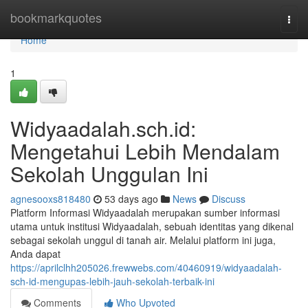
Home
bookmarkquotes
Togg
navi
Home
1
Widyaadalah.sch.id:
Mengetahui Lebih Mendalam
Sekolah Unggulan Ini
agnesooxs818480
53 days ago
News
Discuss
Platform Informasi Widyaadalah merupakan sumber informasi
utama untuk institusi Widyaadalah, sebuah identitas yang dikenal
sebagai sekolah unggul di tanah air. Melalui platform ini juga,
Anda dapat
https://aprilclhh205026.frewwebs.com/40460919/widyaadalah-
sch-id-mengupas-lebih-jauh-sekolah-terbaik-ini
Comments
Who Upvoted