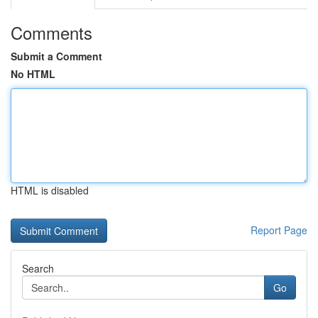
Comments
Submit a Comment
No HTML
HTML is disabled
Report Page
Search
Go