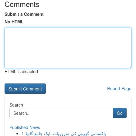
Comments
Submit a Comment
No HTML
HTML is disabled
Report Page
Search
Go
Published News
1
پاکستانی گھروں کی ضروریات: ایک جامع گائیڈ