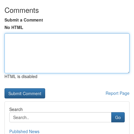
Comments
Submit a Comment
No HTML
HTML is disabled
Report Page
Search
Go
Published News