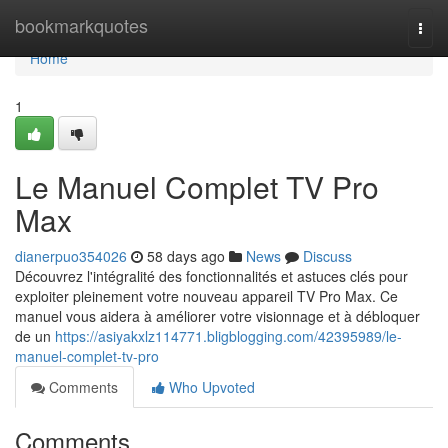
Home
bookmarkquotes
Togg
navi
Home
1
Le Manuel Complet TV Pro
Max
dianerpuo354026
58 days ago
News
Discuss
Découvrez l'intégralité des fonctionnalités et astuces clés pour
exploiter pleinement votre nouveau appareil TV Pro Max. Ce
manuel vous aidera à améliorer votre visionnage et à débloquer
de un
https://asiyakxlz114771.bligblogging.com/42395989/le-
manuel-complet-tv-pro
Comments
Who Upvoted
Comments