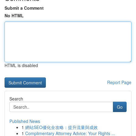
Submit a Comment
No HTML
HTML is disabled
Report Page
Search
Go
Published News
1
網站SEO優化全攻略：提升流量與成效
1
Complimentary Attorney Advice: Your Rights ...