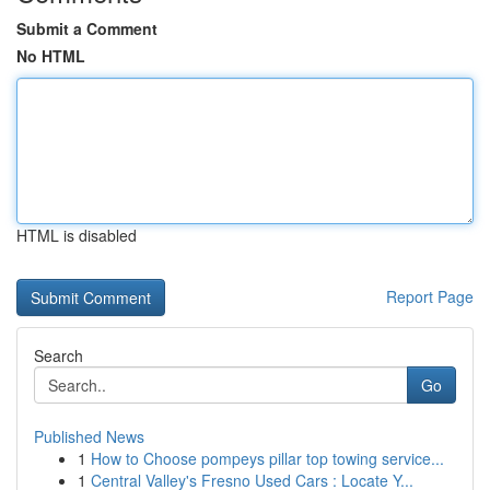
Submit a Comment
No HTML
HTML is disabled
Report Page
Search
Go
Published News
1
How to Choose pompeys pillar top towing service...
1
Central Valley's Fresno Used Cars : Locate Y...