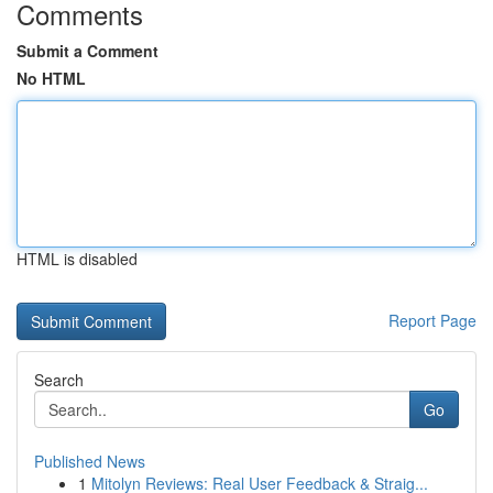
Comments
Submit a Comment
No HTML
HTML is disabled
Report Page
Search
Go
Published News
1
Mitolyn Reviews: Real User Feedback & Straig...