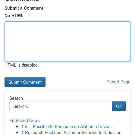
Submit a Comment
No HTML
HTML is disabled
Report Page
Search
Go
Published News
1
Is it Possible to Purchase an Alabama Driver...
1
Research Peptides: A Comprehensive Introduction