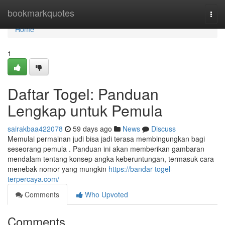
Home
bookmarkquotes
Togg
navi
Home
1
Daftar Togel: Panduan
Lengkap untuk Pemula
sairakbaa422078
59 days ago
News
Discuss
Memulai permainan judi bisa jadi terasa membingungkan bagi
seseorang pemula . Panduan ini akan memberikan gambaran
mendalam tentang konsep angka keberuntungan, termasuk cara
menebak nomor yang mungkin
https://bandar-togel-
terpercaya.com/
Comments
Who Upvoted
Comments