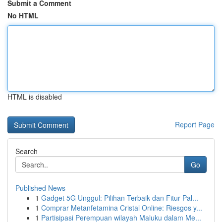
Submit a Comment
No HTML
HTML is disabled
Report Page
Search
Go
Published News
1
Gadget 5G Unggul: Pilihan Terbaik dan Fitur Pal...
1
Comprar Metanfetamina Cristal Online: Riesgos y...
1
Partisipasi Perempuan wilayah Maluku dalam Me...