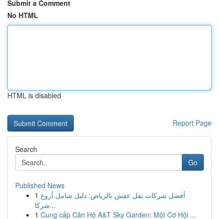
Submit a Comment
No HTML
HTML is disabled
Report Page
Search
Go
Published News
1
أفضل شركات نقل عفش بالرياض: دليل شامل أروع
شركا...
1
Cung cấp Căn Hộ A&T Sky Garden: Một Cơ Hội ...