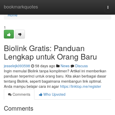
Home
bookmarkquotes
Togg
navi
Home
1
Biolink Gratis: Panduan
Lengkap untuk Orang Baru
jesselejk093598
58 days ago
News
Discuss
Ingin memulai Biolink tanpa komplimen? Artikel ini memberikan
panduan terperinci untuk orang baru. Kita akan berbagai dasar
tentang Biolink, seperti bagaimana membangun link optimal.
Anda mampu belajar cara ini agar
https://linktop.me/register
Comments
Who Upvoted
Comments