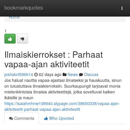
Home
bookmarkquotes
Togg
navi
Home
1
Ilmaiskierrokset : Parhaat
vapaa-ajan aktiviteetit
joshsknl596614
62 days ago
News
Discuss
Jos haluat nauttia vapaa-ajastasi ilmaiseksi ja hauskuutta, sinun
on tutustuttava ilmaiskierroksiin. Suurkaupungit tarjoavat monia
mielenkiintoisia ilmaisia aktiviteettejä, jotka soveltuvat kaiken
ikäisille ja maun
https://isaiahmhnw108940.slypage.com/38650338/vapaa-ajan-
aktiviteetit-parhaat-vapaa-ajan-aktiviteetit
Comments
Who Upvoted