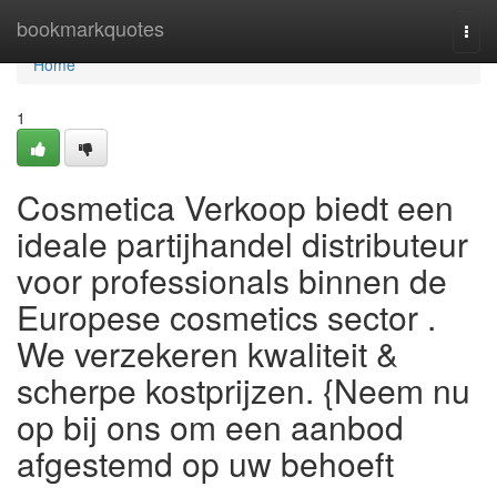
Home
bookmarkquotes
Togg
navi
Home
1
Cosmetica Verkoop biedt een
ideale partijhandel distributeur
voor professionals binnen de
Europese cosmetics sector .
We verzekeren kwaliteit &
scherpe kostprijzen. {Neem nu
op bij ons om een aanbod
afgestemd op uw behoeft