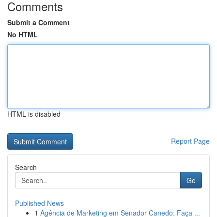
Comments
Submit a Comment
No HTML
HTML is disabled
Report Page
Search
Go
Published News
1
Agência de Marketing em Senador Canedo: Faça ...