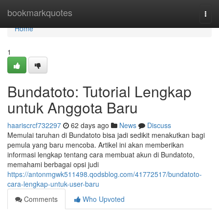
Home
bookmarkquotes
Togg
navi
Home
1
Bundatoto: Tutorial Lengkap
untuk Anggota Baru
haariscrcf732297
62 days ago
News
Discuss
Memulai taruhan di Bundatoto bisa jadi sedikit menakutkan bagi
pemula yang baru mencoba. Artikel ini akan memberikan
informasi lengkap tentang cara membuat akun di Bundatoto,
memahami berbagai opsi judi
https://antonmgwk511498.qodsblog.com/41772517/bundatoto-
cara-lengkap-untuk-user-baru
Comments
Who Upvoted