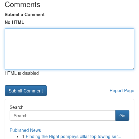
Comments
Submit a Comment
No HTML
HTML is disabled
Report Page
Search
Go
Published News
1
Finding the Right pompeys pillar top towing ser...