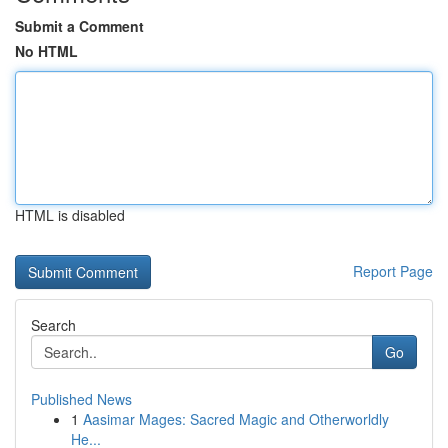
Submit a Comment
No HTML
HTML is disabled
Report Page
Search
Go
Published News
1
Aasimar Mages: Sacred Magic and Otherworldly
He...