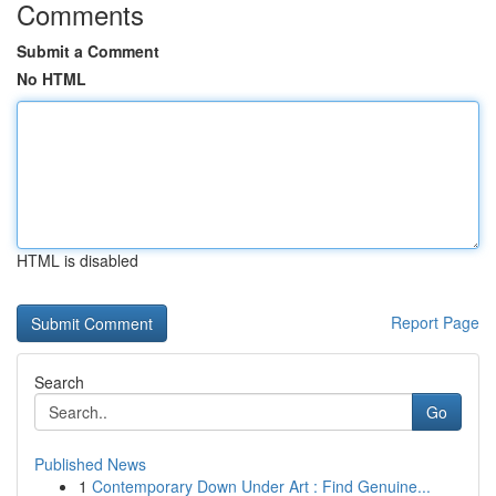
Comments
Submit a Comment
No HTML
HTML is disabled
Report Page
Search
Go
Published News
1
Contemporary Down Under Art : Find Genuine...