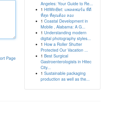
Angeles: Your Guide to Re...
1
HitWinBet: แพลตฟอร์ม ที่ดี
ที่สุด ที่คุณต้อง ลอง
1
Coastal Development in
Mobile , Alabama: A G...
1
Understanding modern
digital photography styles...
1
How a Roller Shutter
Protected Our Vacation ...
1
Best Surgical
ort Page
Gastroenterologists in Hitec
City...
1
Sustainable packaging
production as well as the...