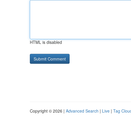
HTML is disabled
Copyright © 2026 |
Advanced Search
|
Live
|
Tag Clou