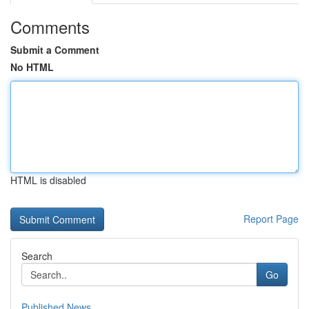
Comments
Submit a Comment
No HTML
HTML is disabled
Report Page
Search
Go
Published News