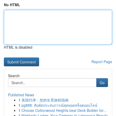
No HTML
HTML is disabled
Report Page
Search
Go
Published News
1
美国代孕：您的生育旅程指南
1
pg888: สัมผัสประสบการณ์สุดยอดสล็อตออนไลน์
1
Choose Cottonwood Heights best Deck Builder for...
1
Makhado Lodge: Your Gateway to Limpopo's Beauty