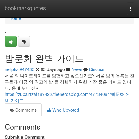
Home
bookmarkquotes
Togg
navi
Home
1
밤문화 완벽 가이드
nellpkzt947435
65 days ago
News
Discuss
서울 의 나이트라이프를 탐험하고 싶으신가요? 서울 밤의 유혹는 친
구들과 이곳 의 최고의 밤 을 경험하기 위한 가장 좋은 가이드 입니
다. 홍대 부터 신사
https://zubairtzaf489422.thenerdsblog.com/47734064/밤문화-완
벽-가이드
Comments
Who Upvoted
Comments
Submit a Comment