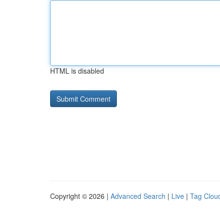
HTML is disabled
Copyright © 2026 |
Advanced Search
|
Live
|
Tag Clou