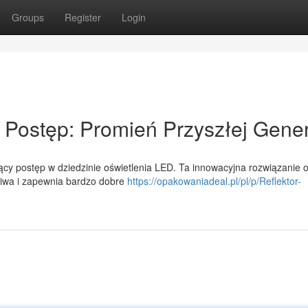
Groups
Register
Login
Postęp: Promień Przyszłej Gener
cy postęp w dziedzinie oświetlenia LED. Ta innowacyjna rozwiązanie o
liwa i zapewnia bardzo dobre
https://opakowaniadeal.pl/pl/p/Reflektor-