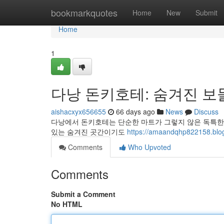
Home
bookmarkquotes
Home
New
Submit
Home
1
다낭 돈키호테: 숨겨진 보
aishacxyx656655
66 days ago
News
Discuss
다낭에서 돈키호테는 단순한 마트가 그렇지 않은 독특한 
있는 숨겨진 곳간이기도
https://amaandqhp82215
Comments
Who Upvoted
Comments
Submit a Comment
No HTML