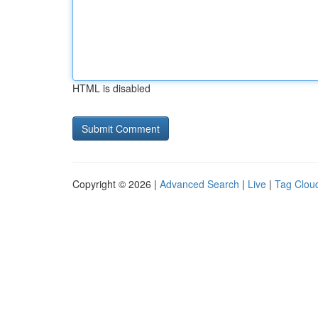
HTML is disabled
Copyright © 2026 |
Advanced Search
|
Live
|
Tag Clou