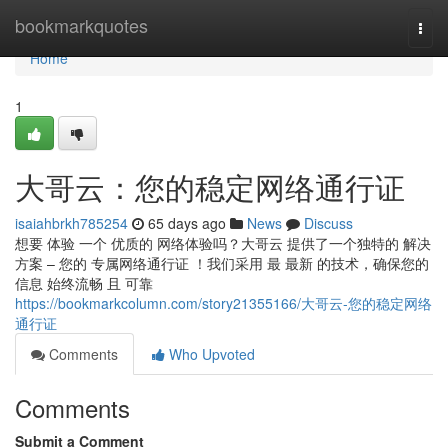
Home
bookmarkquotes
Togg
navi
Home
1
大哥云：您的稳定网络通行证
isaiahbrkh785254
65 days ago
News
Discuss
想要 体验 一个 优质的 网络体验吗？大哥云 提供了一个独特的 解决
方案 – 您的 专属网络通行证 ！我们采用 最 最新 的技术，确保您的
信息 始终流畅 且 可靠
https://bookmarkcolumn.com/story21355166/大哥云-您的稳定网络
通行证
Comments
Who Upvoted
Comments
Submit a Comment