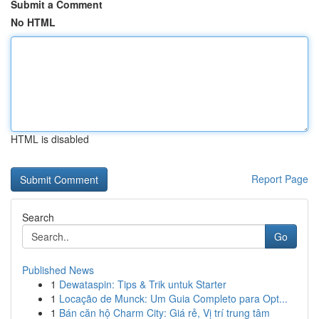
Submit a Comment
No HTML
HTML is disabled
Report Page
Search
Go
Published News
1
Dewataspin: Tips & Trik untuk Starter
1
Locação de Munck: Um Guia Completo para Opt...
1
Bán căn hộ Charm City: Giá rẻ, Vị trí trung tâm