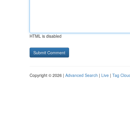
HTML is disabled
Copyright © 2026 |
Advanced Search
|
Live
|
Tag Clou