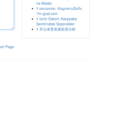
na Madai
1
ผลบอลสด: ข้อมูลครบมือกับ
7m-goal.com
1
İzmir Eskort: Karşıyaka
Semti'ndeki Seçenekler
1
开云体育发展前景分析
ort Page