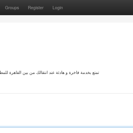
Groups
Register
Login
تمتع بخدمة فاخرة و هادئة عند انتقالك من بين القاهرة للم