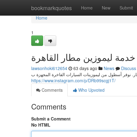
Home
bookmarkquotes
Home
New
Submit
Home
1
خدمة ليموزين مطار القاهرة
lawsonhoki612654
63 days ago
News
Discuss
طار. نوفر أسطول من ليموزينات السيارات الفاخرة المجهزة ب
https://www.instagram.com/p/DRb99scgj1T/
Comments
Who Upvoted
Comments
Submit a Comment
No HTML