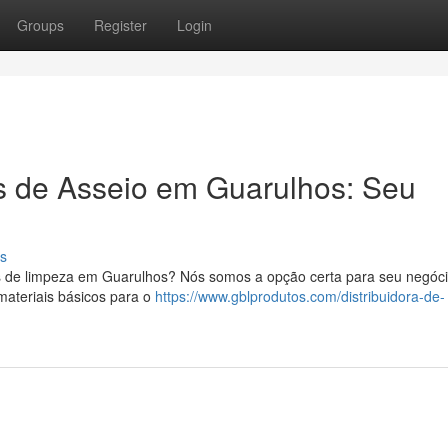
Groups
Register
Login
 de Asseio em Guarulhos: Seu
s
s de limpeza em Guarulhos? Nós somos a opção certa para seu negóci
ateriais básicos para o
https://www.gblprodutos.com/distribuidora-de-