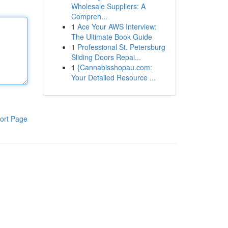
Wholesale Suppliers: A
Compreh...
1
Ace Your AWS Interview:
The Ultimate Book Guide
1
Professional St. Petersburg
Sliding Doors Repai...
1
{Cannabisshopau.com:
Your Detailed Resource ...
ort Page