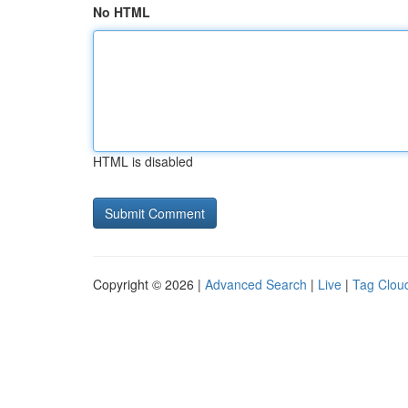
No HTML
HTML is disabled
Copyright © 2026 |
Advanced Search
|
Live
|
Tag Clou