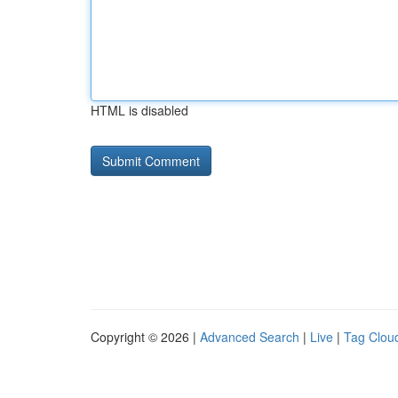
HTML is disabled
Copyright © 2026 |
Advanced Search
|
Live
|
Tag Clou