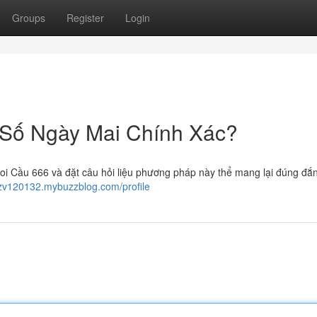
Groups
Register
Login
 Số Ngày Mai Chính Xác?
i Cầu 666 và đặt câu hỏi liệu phương pháp này thể mang lại đúng đắ
hjzv120132.mybuzzblog.com/profile