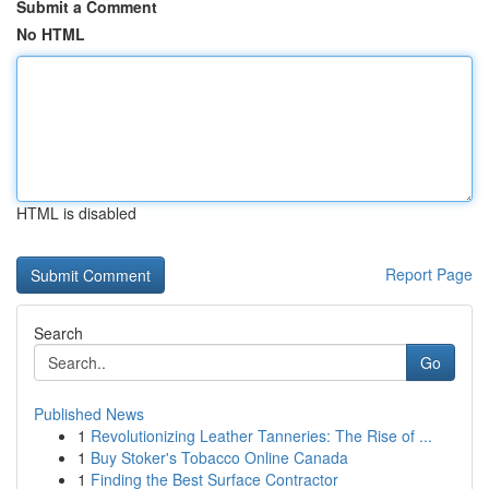
Submit a Comment
No HTML
HTML is disabled
Report Page
Search
Go
Published News
1
Revolutionizing Leather Tanneries: The Rise of ...
1
Buy Stoker's Tobacco Online Canada
1
Finding the Best Surface Contractor