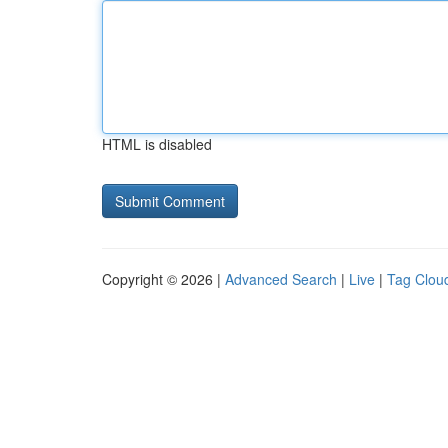
HTML is disabled
Copyright © 2026 |
Advanced Search
|
Live
|
Tag Clou