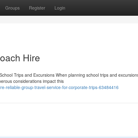
Groups
Register
Login
Coach Hire
School Trips and Excursions When planning school trips and excursion
merous considerations impact this
-reliable-group-travel-service-for-corporate-trips-63484416