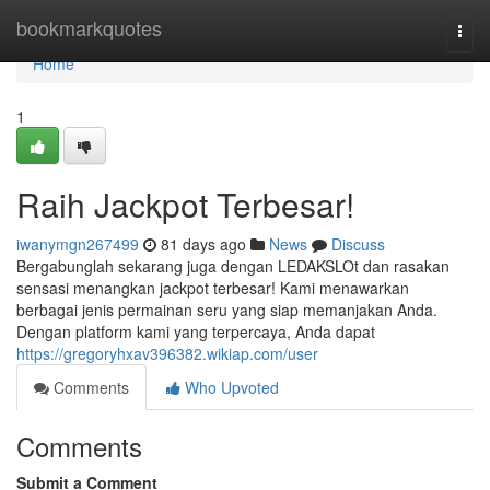
Home
bookmarkquotes
Togg
navi
Home
1
Raih Jackpot Terbesar!
iwanymgn267499
81 days ago
News
Discuss
Bergabunglah sekarang juga dengan LEDAKSLOt dan rasakan
sensasi menangkan jackpot terbesar! Kami menawarkan
berbagai jenis permainan seru yang siap memanjakan Anda.
Dengan platform kami yang terpercaya, Anda dapat
https://gregoryhxav396382.wikiap.com/user
Comments
Who Upvoted
Comments
Submit a Comment