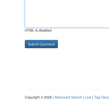
HTML is disabled
Copyright © 2026 |
Advanced Search
|
Live
|
Tag Clou