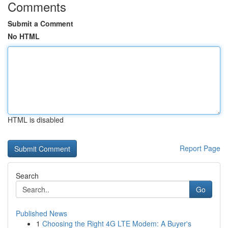
Comments
Submit a Comment
No HTML
HTML is disabled
Report Page
Search
Go
Published News
1
Choosing the Right 4G LTE Modem: A Buyer's