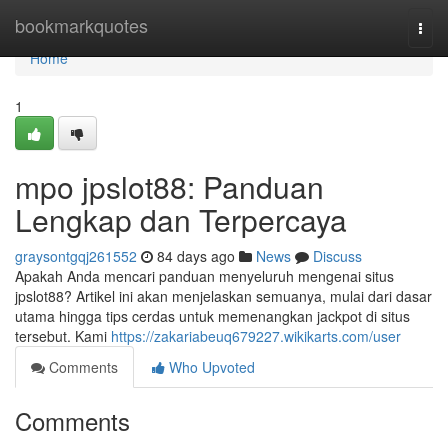
Home
bookmarkquotes
Togg
navi
Home
1
mpo jpslot88: Panduan
Lengkap dan Terpercaya
graysontgqj261552
84 days ago
News
Discuss
Apakah Anda mencari panduan menyeluruh mengenai situs
jpslot88? Artikel ini akan menjelaskan semuanya, mulai dari dasar
utama hingga tips cerdas untuk memenangkan jackpot di situs
tersebut. Kami
https://zakariabeuq679227.wikikarts.com/user
Comments
Who Upvoted
Comments