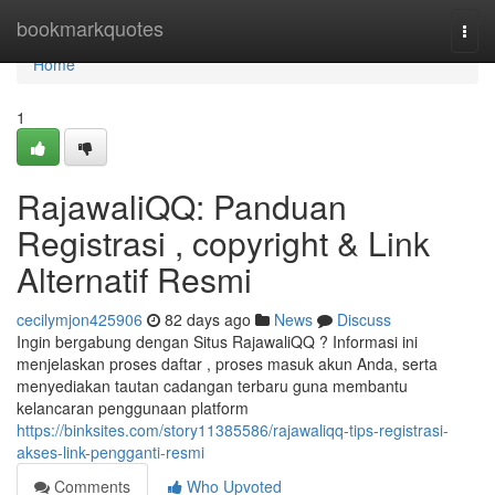
Home
bookmarkquotes
Togg
navi
Home
1
RajawaliQQ: Panduan
Registrasi , copyright & Link
Alternatif Resmi
cecilymjon425906
82 days ago
News
Discuss
Ingin bergabung dengan Situs RajawaliQQ ? Informasi ini
menjelaskan proses daftar , proses masuk akun Anda, serta
menyediakan tautan cadangan terbaru guna membantu
kelancaran penggunaan platform
https://binksites.com/story11385586/rajawaliqq-tips-registrasi-
akses-link-pengganti-resmi
Comments
Who Upvoted