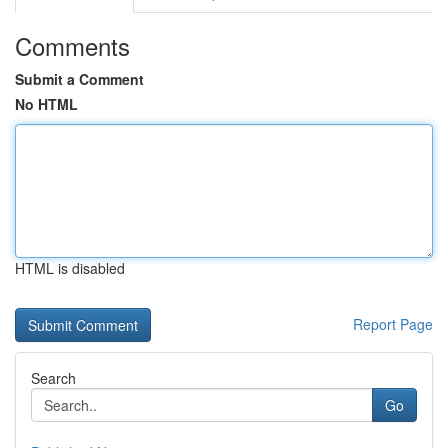
Comments
Submit a Comment
No HTML
HTML is disabled
Report Page
Search
Go