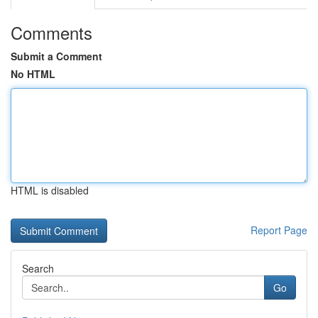
Comments
Submit a Comment
No HTML
HTML is disabled
Report Page
Search
Go