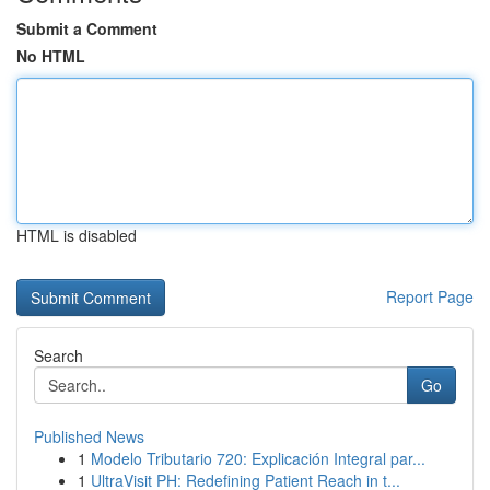
Submit a Comment
No HTML
HTML is disabled
Report Page
Search
Go
Published News
1
Modelo Tributario 720: Explicación Integral par...
1
UltraVisit PH: Redefining Patient Reach in t...