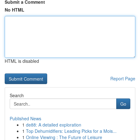
Submit a Comment
No HTML
HTML is disabled
Report Page
Search
Go
Published News
1
de88: A detailed exploration
1
Top Dehumidifiers: Leading Picks for a Mois...
1
Online Viewing : The Future of Leisure