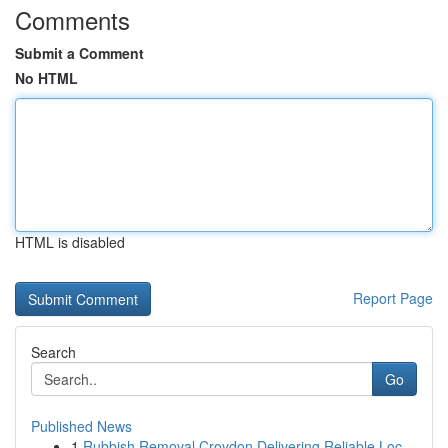
Comments
Submit a Comment
No HTML
HTML is disabled
Report Page
Search
Go
Published News
1
Rubbish Removal Croydon Delivering Reliable Loc...