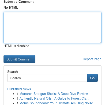
Submit a Comment
No HTML
HTML is disabled
Report Page
Search
Go
Published News
1
Monarch Shotgun Shells: A Deep Dive Review
1
Authentic Natural Oils : A Guide to Forest Cla...
1
Meme Soundboard: Your Ultimate Amusing Noise