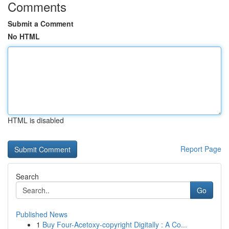
Comments
Submit a Comment
No HTML
HTML is disabled
Report Page
Search
Go
Published News
1
Buy Four-Acetoxy-copyright Digitally : A Co...