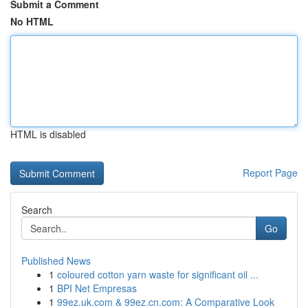
Submit a Comment
No HTML
HTML is disabled
Report Page
Search
Go
Published News
1
coloured cotton yarn waste for significant oil ...
1
BPI Net Empresas
1
99ez.uk.com & 99ez.cn.com: A Comparative Look