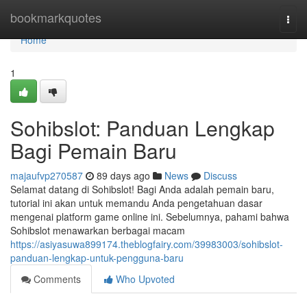
Home
bookmarkquotes
Togg
navi
Home
1
Sohibslot: Panduan Lengkap
Bagi Pemain Baru
majaufvp270587
89 days ago
News
Discuss
Selamat datang di Sohibslot! Bagi Anda adalah pemain baru,
tutorial ini akan untuk memandu Anda pengetahuan dasar
mengenai platform game online ini. Sebelumnya, pahami bahwa
Sohibslot menawarkan berbagai macam
https://asiyasuwa899174.theblogfairy.com/39983003/sohibslot-
panduan-lengkap-untuk-pengguna-baru
Comments
Who Upvoted