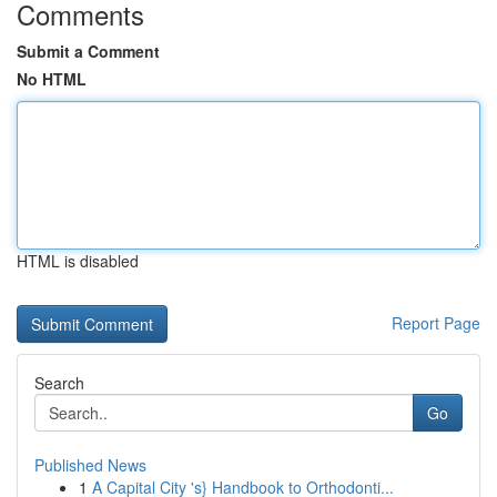
Comments
Submit a Comment
No HTML
HTML is disabled
Report Page
Search
Go
Published News
1
A Capital City 's} Handbook to Orthodonti...